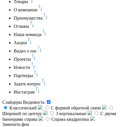
Товары
О компании
Преимущества
Отзывы
Наша команда
Акции
Видео о нас
Проекты
Новости
Партнеры
Задать вопрос
Инстаграм
Слайдеры
Видимость
Классический
C формой обратной связи
Широкий по центру
3 вертикальные
С двумя
баннерами справа
Справа квадратики
Заменить фон