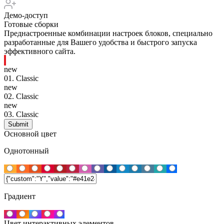
Демо-доступ
Готовые сборки
Преднастроенные комбинации настроек блоков, специально
разработанные для Вашего удобства и быстрого запуска
эффективного сайта.
new
01.
Classic
new
02.
Classic
new
03.
Classic
Основной цвет
Однотонный
Градиент
Цвет интерактивных элементов