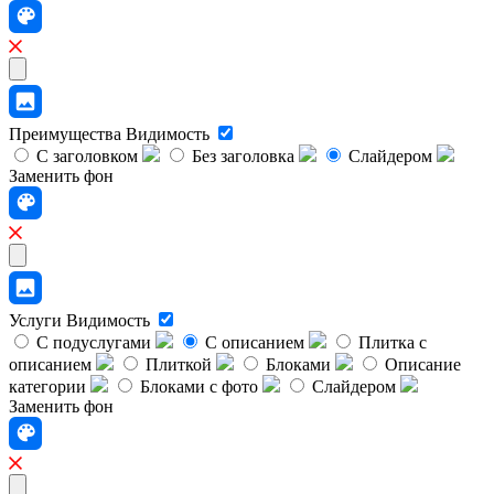
Преимущества
Видимость
С заголовком
Без заголовка
Слайдером
Заменить фон
Услуги
Видимость
С подуслугами
С описанием
Плитка с
описанием
Плиткой
Блоками
Описание
категории
Блоками с фото
Слайдером
Заменить фон