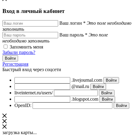
Вход в личный кабинет
Ваш логин
*
Это поле необходимо
заполнить
Ваш пароль
*
Это поле
необходимо заполнить
Запомнить меня
Забыли пароль?
Регистрация
Быстрый вход через соцсети
.livejournal.com
@mail.ru
liveinternet.ru/users/
.blogspot.com
OpenID:
загрузка карты...