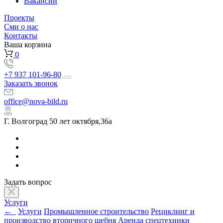
Вакансии
Проекты
Сми о нас
Контакты
Ваша корзина
0
+7 937 101-96-80
Заказать звонок
office@nova-bild.ru
Г. Волгоград 50 лет октября,36а
Задать вопрос
Услуги
←
Услуги
Промышленное строительство
Рециклинг и
производство вторичного щебня
Аренда спецтехники