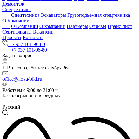
Демонтаж
Спецтехника
←
Спецтехника
Эскаваторы
Грузоподъемная спецтехника
О Компании
←
О Компании
О компании
Партнеры
Отзывы
Прайс-лист
Сертификаты
Вакансии
Проекты
Контакты
+7 937 101-96-80
←
+7 937 101-96-80
Задать вопрос
Г. Волгоград 50 лет октября,36а
office@nova-bild.ru
Работаем с 9:00 до 21:00 ч
Без перерывов и выходных.
Русский