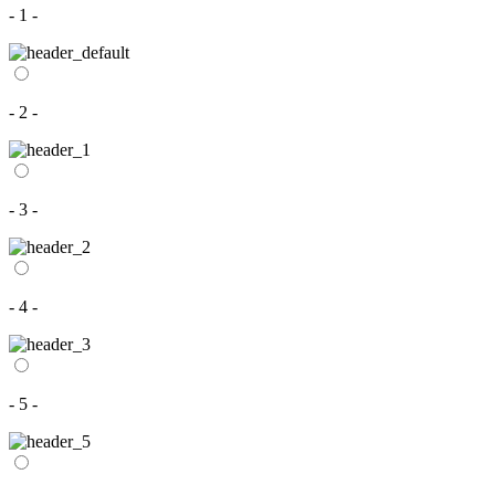
- 1 -
- 2 -
- 3 -
- 4 -
- 5 -