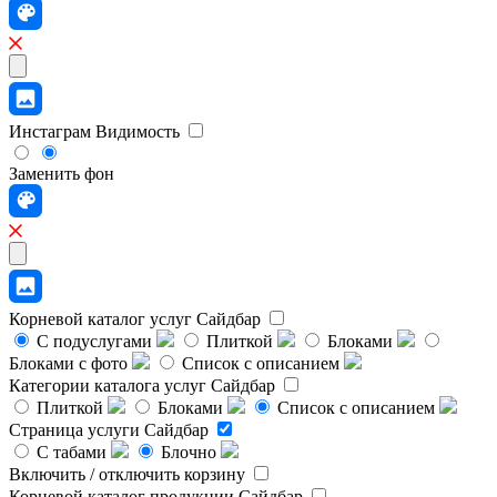
Инстаграм
Видимость
Заменить фон
Корневой каталог услуг
Сайдбар
С подуслугами
Плиткой
Блоками
Блоками с фото
Список с описанием
Категории каталога услуг
Сайдбар
Плиткой
Блоками
Список с описанием
Страница услуги
Сайдбар
С табами
Блочно
Включить / отключить корзину
Корневой каталог продукции
Сайдбар