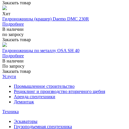
Заказать товар
Хит
Гидроножницы (крашер) Daemo DMC 230R
Подробнее
В наличии
по запросу
Заказать товар
Гидроножницы по металлу OSA SH 40
Подробнее
В наличии
По запросу
Заказать товар
Услуги
Промышленное строительство
Рециклинг и производство вторичного щебня
Аренда спецтехники
Демонтаж
Техника
Эскаваторы
Грузоподъемная спецтехника