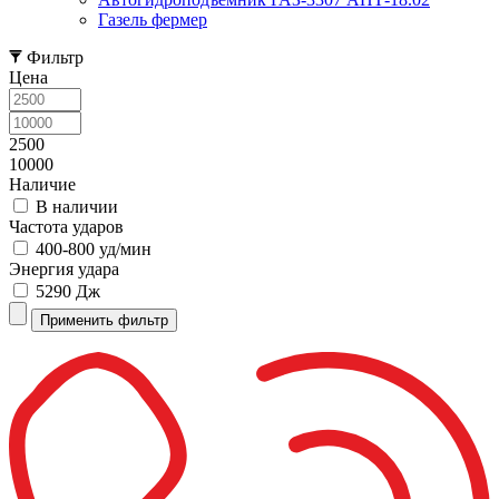
Газель фермер
Фильтр
Цена
2500
10000
Наличие
В наличии
Частота ударов
400-800 уд/мин
Энергия удара
5290 Дж