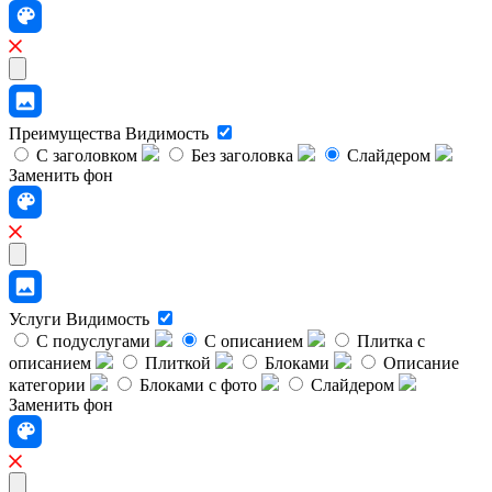
Преимущества
Видимость
С заголовком
Без заголовка
Слайдером
Заменить фон
Услуги
Видимость
С подуслугами
С описанием
Плитка с
описанием
Плиткой
Блоками
Описание
категории
Блоками с фото
Слайдером
Заменить фон