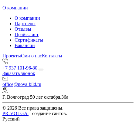
О компании
О компании
Партнеры
Отзывы
Прайс-лист
Сертификаты
Вакансии
Проекты
Сми о нас
Контакты
+7 937 101-96-80
Заказать звонок
office@nova-bild.ru
Г. Волгоград 50 лет октября,36а
© 2026 Все права защищены.
PR-VOLGA
– создание сайтов.
Русский