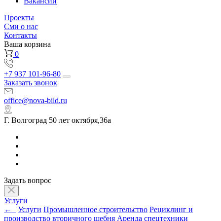
Вакансии
Проекты
Сми о нас
Контакты
Ваша корзина
0
+7 937 101-96-80
Заказать звонок
office@nova-bild.ru
Г. Волгоград 50 лет октября,36а
Задать вопрос
Услуги
←
Услуги
Промышленное строительство
Рециклинг и
производство вторичного щебня
Аренда спецтехники