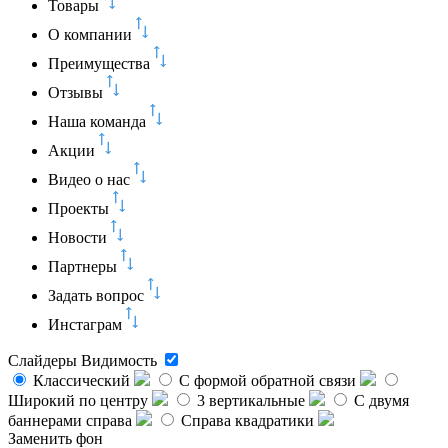
Товары
О компании
Преимущества
Отзывы
Наша команда
Акции
Видео о нас
Проекты
Новости
Партнеры
Задать вопрос
Инстаграм
Слайдеры
Видимость
Классический
C формой обратной связи
Широкий по центру
3 вертикальные
С двумя
баннерами справа
Справа квадратики
Заменить фон