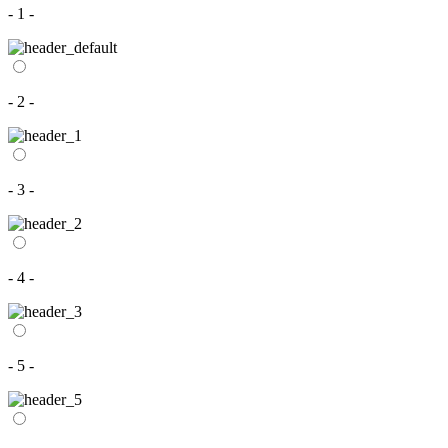
- 1 -
- 2 -
- 3 -
- 4 -
- 5 -