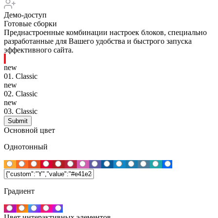
Демо-доступ
Готовые сборки
Преднастроенные комбинации настроек блоков, специально
разработанные для Вашего удобства и быстрого запуска
эффективного сайта.
new
01.
Classic
new
02.
Classic
new
03.
Classic
Основной цвет
Однотонный
Градиент
Цвет интерактивных элементов