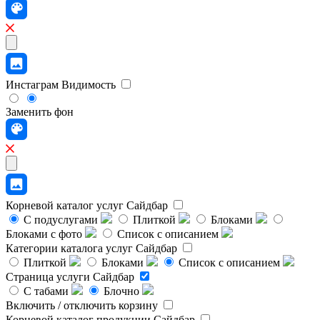
Инстаграм
Видимость
Заменить фон
Корневой каталог услуг
Сайдбар
С подуслугами
Плиткой
Блоками
Блоками с фото
Список с описанием
Категории каталога услуг
Сайдбар
Плиткой
Блоками
Список с описанием
Страница услуги
Сайдбар
С табами
Блочно
Включить / отключить корзину
Корневой каталог продукции
Сайдбар